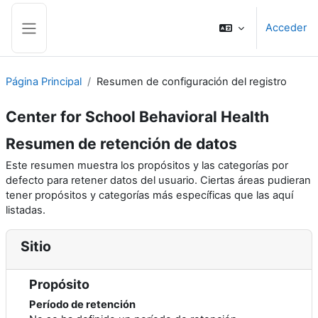
Salta al contenido principal
Acceder
Panel lateral
Página Principal
Resumen de configuración del registro
Center for School Behavioral Health
Resumen de retención de datos
Este resumen muestra los propósitos y las categorías por
defecto para retener datos del usuario. Ciertas áreas pudieran
tener propósitos y categorías más específicas que las aquí
listadas.
Sitio
Propósito
Período de retención