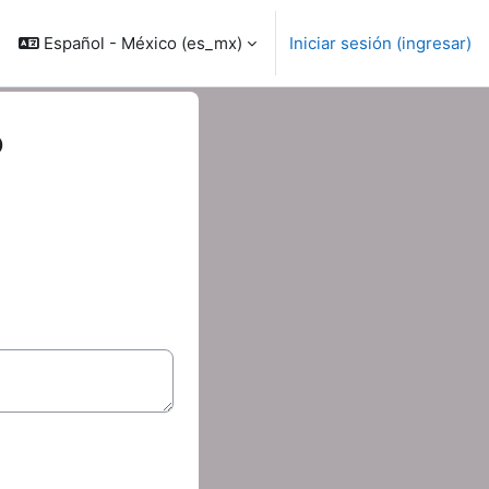
Español - México ‎(es_mx)‎
Iniciar sesión (ingresar)
o