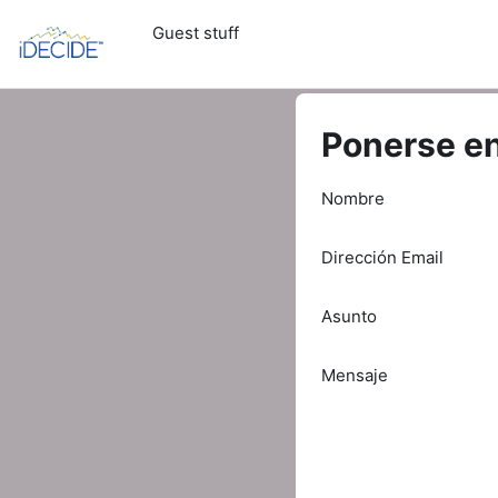
Saltar al contenido principal
Guest stuff
Ponerse en
Nombre
Dirección Email
Asunto
Mensaje